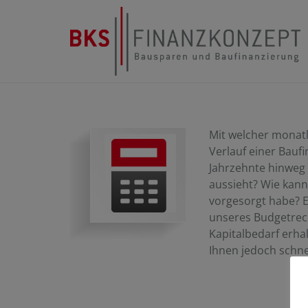
Mit welcher monat
Verlauf einer Bauf
Jahrzehnte hinweg 
aussieht? Wie kann
vorgesorgt habe? E
unseres Budgetrech
Kapitalbedarf erhal
Ihnen jedoch schne